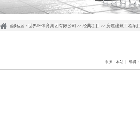
世界杯体育集团有限公司
经典项目
房屋建筑工程项
当前位置：
>>
>>
来源：本站 | 编辑：管理