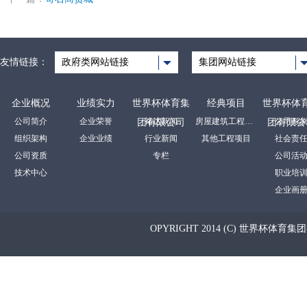
友情链接：
政府类网站链接
集团网站链接
企业概况
业绩实力
世界杯体育集
经典项目
世界杯体
公司简介
企业荣誉
裕达新闻
房屋建筑工程项目
公司形
团有限公司
团有限公
组织架构
企业业绩
行业新闻
其他工程项目
社会责
公司资质
专栏
公司活
技术中心
职业培
企业画
OPYRIGHT 2014 (C) 世界杯体育集