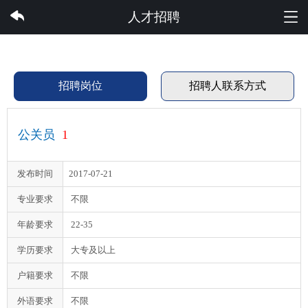
世界杯体育集团有限公司
人才招聘
招聘岗位
招聘人联系方式
公关员
1
发布时间
2017-07-21
专业要求
不限
年龄要求
22-35
学历要求
大专及以上
户籍要求
不限
外语要求
不限