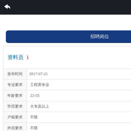
世界杯体育集团有限公司
招聘岗位
资料员
1
发布时间
2017-07-21
专业要求
工程类专业
年龄要求
22-35
学历要求
大专及以上
户籍要求
不限
外语要求
不限